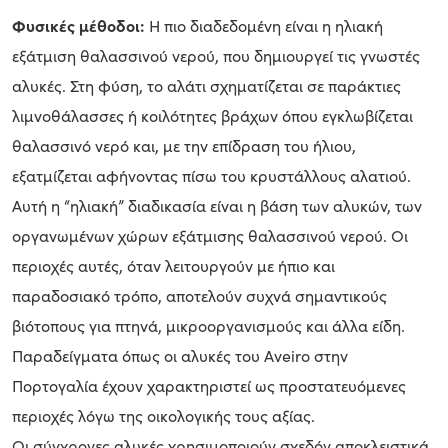
Φυσικές μέθοδοι:
Η πιο διαδεδομένη είναι η ηλιακή
εξάτμιση θαλασσινού νερού, που δημιουργεί τις γνωστές
αλυκές. Στη φύση, το αλάτι σχηματίζεται σε παράκτιες
λιμνοθάλασσες ή κοιλότητες βράχων όπου εγκλωβίζεται
θαλασσινό νερό και, με την επίδραση του ήλιου,
εξατμίζεται αφήνοντας πίσω του κρυστάλλους αλατιού.
Αυτή η “ηλιακή” διαδικασία είναι η βάση των αλυκών, των
οργανωμένων χώρων εξάτμισης θαλασσινού νερού. Οι
περιοχές αυτές, όταν λειτουργούν με ήπιο και
παραδοσιακό τρόπο, αποτελούν συχνά σημαντικούς
βιότοπους για πτηνά, μικροοργανισμούς και άλλα είδη.
Παραδείγματα όπως οι αλυκές του Aveiro στην
Πορτογαλία έχουν χαρακτηριστεί ως προστατευόμενες
περιοχές λόγω της οικολογικής τους αξίας.
Οι σύγχρονες αλυκές χρησιμοποιούν σχεδόν αποκλειστικά