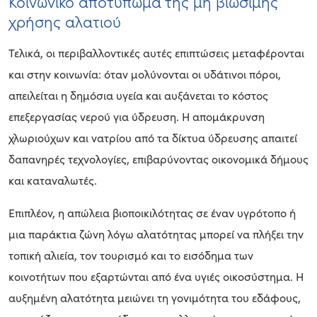
Κοινωνικό αποτύπωμα της μη βιώσιμης
χρήσης αλατιού
Τελικά, οι περιβαλλοντικές αυτές επιπτώσεις μεταφέρονται
και στην κοινωνία: όταν μολύνονται οι υδάτινοι πόροι,
απειλείται η δημόσια υγεία και αυξάνεται το κόστος
επεξεργασίας νερού για ύδρευση. Η απομάκρυνση
χλωριούχων και νατρίου από τα δίκτυα ύδρευσης απαιτεί
δαπανηρές τεχνολογίες, επιβαρύνοντας οικονομικά δήμους
και καταναλωτές.
Επιπλέον, η απώλεια βιοποικιλότητας σε έναν υγρότοπο ή
μια παράκτια ζώνη λόγω αλατότητας μπορεί να πλήξει την
τοπική αλιεία, τον τουρισμό και το εισόδημα των
κοινοτήτων που εξαρτώνται από ένα υγιές οικοσύστημα. Η
αυξημένη αλατότητα μειώνει τη γονιμότητα του εδάφους,