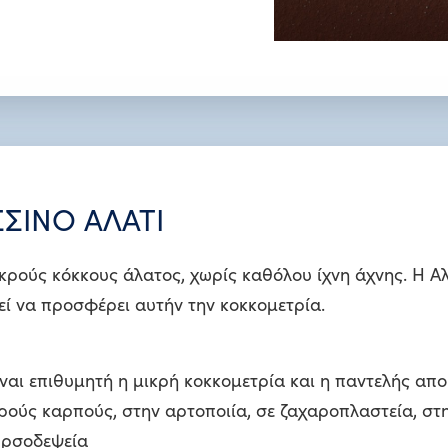
ΣΙΝΟ ΑΛΑΤΙ
ικρούς κόκκους άλατος, χωρίς καθόλου ίχνη άχνης. Η Α
ί να προσφέρει αυτήν την κοκκομετρία.
ίναι επιθυμητή η μικρή κοκκομετρία και η παντελής απ
ρούς καρπούς, στην αρτοποιία, σε ζαχαροπλαστεία, στ
υρσοδεψεία