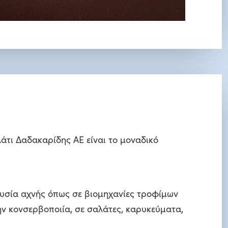
λάτι Δαδακαρίδης ΑΕ είναι το μοναδικό
ουσία αχνής όπως σε βιομηχανίες τροφίμων
ην κονσερβοποιία, σε σαλάτες, καρυκεύματα,