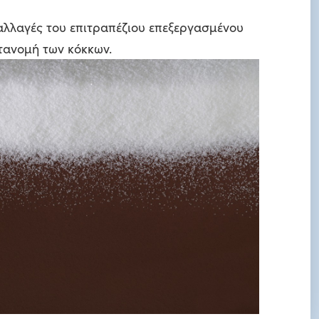
αλλαγές του επιτραπέζιου επεξεργασμένου
τανομή των κόκκων.