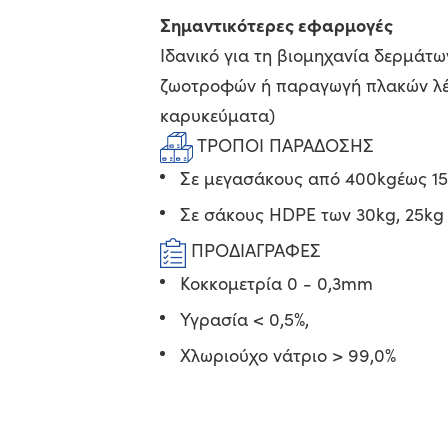
Σημαντικότερες εφαρμογές
Ιδανικό για τη βιομηχανία δερμάτω
ζωοτροφών ή παραγωγή πλακών λέξε
καρυκεύματα)
ΤΡΟΠΟΙ ΠΑΡΑΔΟΣΗΣ
Σε μεγασάκους από 400kgέως 1
Σε σάκους HDPE των 30kg, 25kg
ΠΡΟΔΙΑΓΡΑΦΕΣ
Κοκκομετρία 0 - 0,3mm
Υγρασία < 0,5%,
Χλωριούχο νάτριο > 99,0%