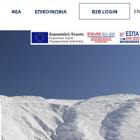
ΝΕΑ
ΕΠΙΚΟΙΝΩΝΙΑ
B2B LOGIN
EN