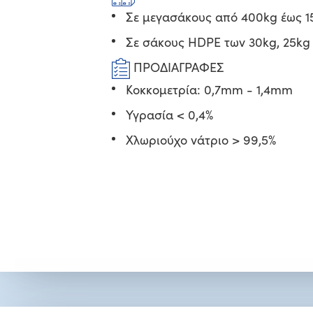
Σε μεγασάκους από 400kg έως 1
Σε σάκους HDPE των 30kg, 25kg 
ΠΡΟΔΙΑΓΡΑΦΕΣ
Κοκκομετρία: 0,7mm - 1,4mm
Υγρασία < 0,4%
Χλωριούχο νάτριο > 99,5%