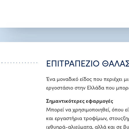
ΕΠΙΤΡΑΠΕΖΙΟ ΘΑΛΑΣ
Ένα μοναδικό είδος που περιέχει μ
εργοστάσιο στην Ελλάδα που μπορε
Σημαντικότερες εφαρμογές
Μπορεί να χρησιμοποιηθεί, όπου ε
και εργαστήρια τροφίμων, στουςξη
ιχθυηρά-αλιεύματα, αλλά και σε β