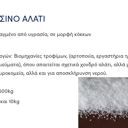
ΙΝΟ ΑΛΑΤΙ
λαγμένο από υγρασία, σε μορφή κόκκων
ογών: Βιομηχανίες τροφίμων, (αρτοποιία, εργαστήρια 
εύματα), όπου απαιτείται σχετικά χονδρό αλάτι, αλλά 
τυροκομεία, αλλά και για αποσκλήρυνση νερού.
1500kg
και 10kg