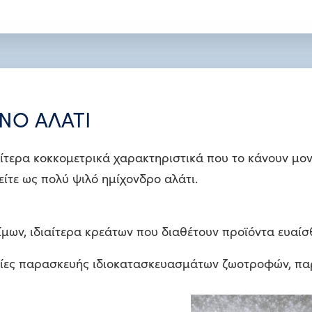
ΝΟ ΑΛΑΤΙ
ίτερα κοκκομετρικά χαρακτηριστικά που το κάνουν μον
είτε ως πολύ ψιλό ημίχονδρο αλάτι.
φίμων, ιδιαίτερα κρεάτων που διαθέτουν προϊόντα ευαί
ρείες παρασκευής ιδιοκατασκευασμάτων ζωοτροφών, πα