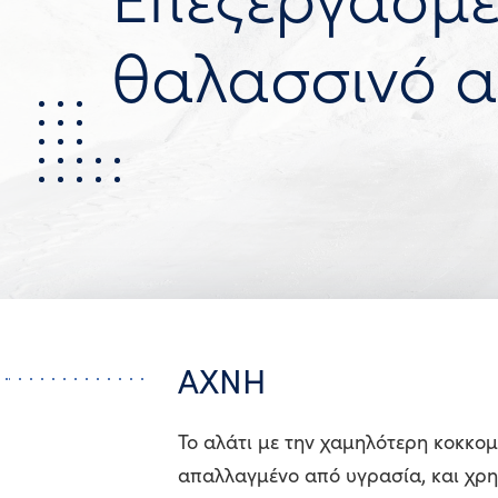
θαλασσινό α
AXNH
Το αλάτι με την χαμηλότερη κοκκο
απαλλαγμένο από υγρασία, και χρησ