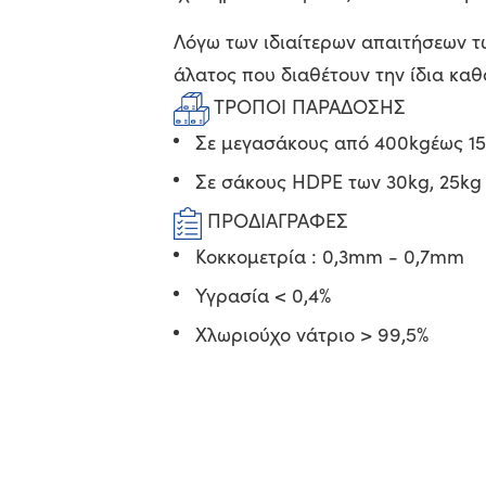
Λόγω των ιδιαίτερων απαιτήσεων τ
άλατος που διαθέτουν την ίδια κα
ΤΡΟΠΟΙ ΠΑΡΑΔΟΣΗΣ
Σε μεγασάκους από 400kgέως 1
Σε σάκους HDPE των 30kg, 25kg 
ΠΡΟΔΙΑΓΡΑΦΕΣ
Κοκκομετρία : 0,3mm - 0,7mm
Υγρασία < 0,4%
Χλωριούχο νάτριο > 99,5%