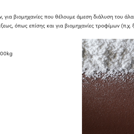
ν, για βιομηχανίες που θέλουμε άμεση διάλυση του άλα
ως, όπως επίσης και για βιομηχανίες τροφίμων (π.χ. 
500kg