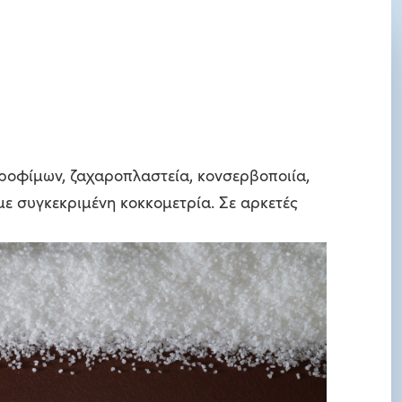
τροφίμων, ζαχαροπλαστεία, κονσερβοποιία,
με συγκεκριμένη κοκκομετρία. Σε αρκετές